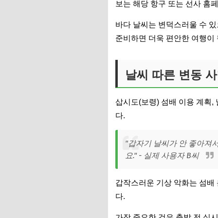
보는 해당 항구 또는 선사 홈
바다 날씨는 변덕스러울 수 있
준비하면 더욱 편안한 여행이 
날씨 따른 변동 사
삽시도(보령) 섬배 이용 계획
다.
"갑자기 날씨가 안 좋아져서
요." - 실제 사용자 B씨
갑작스러운 기상 악화는 섬배 
다.
가장 중요한 것은 출발 전 실