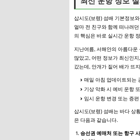
최신 운항 정보 
삽시도(보령) 섬배 기본정보와
얼마 전 친구와 함께 떠나려던
의 핵심은 바로 실시간 운항 정
지난여름, 서해안의 아름다운 
많았고, 어떤 정보가 최신인지
갔는데, 안개가 짙어 배가 뜨
매일 아침 업데이트되는 
기상 악화 시 예비 운항 
임시 운항 변경 또는 증편
삽시도(보령) 섬배는 바다 상황
은 다음과 같습니다.
승선권 예매처 또는 항구 