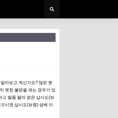
 알아보고 계신가요? 많은 분
치 못한 불편을 겪는 경우가 있
하고 발품 팔아 얻은 삽시도(보
읽으시면 삽시도(보령) 섬배 이