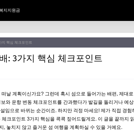
복지지원금
3가지 핵심 체크포인트
배: 3가지 핵심 체크포인트
로 떠날 계획이신가요? 그런데 혹시 섬으로 들어가는 배편, 제대로
정보와 운항 변동 체크포인트를 간과했다가 발길을 돌리거나 예상
망설임으로 바뀌는 순간이죠. 하지만 걱정 마세요! 제가 직접 경험
동 체크포인트 3가지 핵심을 콕콕 짚어드릴게요. 이 글을 끝까지 
, 놓치지 않고 즐거운 섬 여행을 계획하실 수 있을 거예요.