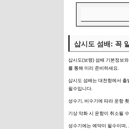
삽시도 섬배: 꼭 알
최신 운항 정보 실
삽시도 섬배: 꼭 
섬배 이용 시 필수 
삽시도(보령) 섬배 기본정보와
날씨 따른 변동 사항
를 통해 미리 준비하세요.
삽시도 섬배, 현명한
삽시도 섬배는 대천항에서 출발
자주 묻는 질문
필수입니다.
성수기, 비수기에 따라 운항 
기상 악화 시 운항이 취소될 수
성수기에는 예약이 필수이며, 