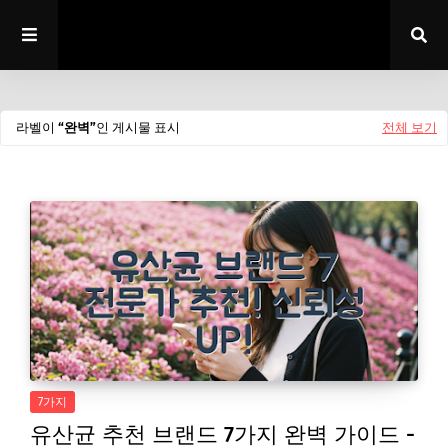
라벨이
완벽
인 게시물 표시
전체 보기
7가지
유산균 추천 브랜드 7가지 완벽 가이드 -