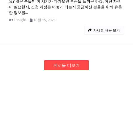
요? 많은 분들이 이 시기가 다가오면 혼란을 느끼곤 하죠. 어떤 자격
이 필요한지, 신청 과정은 어떻게 되는지 궁금하신 분들을 위해 유용
한 정보를…
Insight
10월 15, 2025
자세한 내용 보기
게시물 더보기