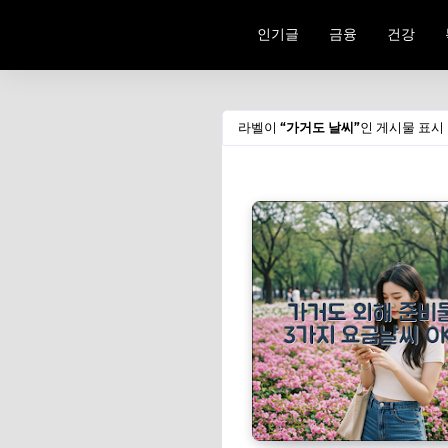
인기글
금융
건강
라벨이
가거도 날씨
인 게시물 표시