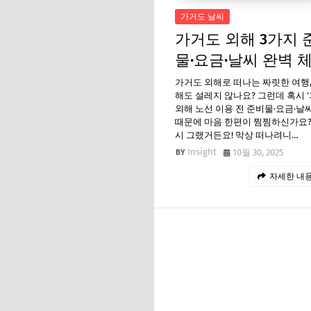
가거도 날씨
가거도 외해 3가지 
물·요금·날씨 완벽 체
가거도 외해로 떠나는 짜릿한 여행
해도 설레지 않나요? 그런데 혹시 
외해 노선 이용 전 준비물·요금·날씨
때문에 마음 한편이 찜찜하신가요?
시 그랬거든요! 막상 떠나려니…
Insight
10월 30, 2025
자세한 내용